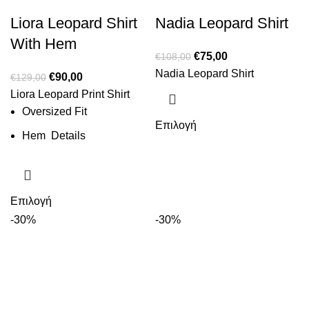
Liora Leopard Shirt
Nadia Leopard Shirt
With Hem
€
75,00
€
108,00
Nadia Leopard Shirt
€
90,00
€
129,00
Liora Leopard Print Shirt
Oversized Fit
Επιλογή
Hem Details
Επιλογή
-30%
-30%