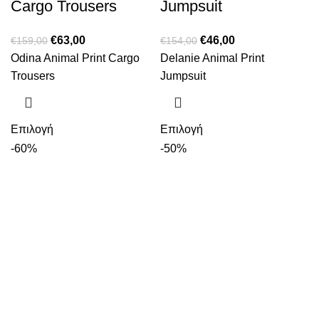
Cargo Trousers
Jumpsuit
€
63,00
€
46,00
€
159,00
€
154,00
Odina Animal Print Cargo
Delanie Animal Print
Trousers
Jumpsuit
Επιλογή
Επιλογή
-60%
-50%