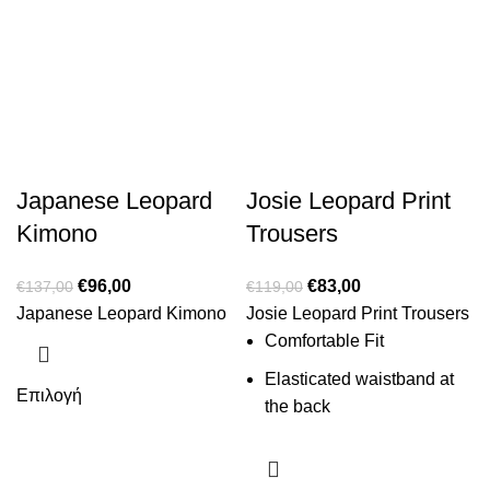
Japanese Leopard
Josie Leopard Print
Kimono
Trousers
€
96,00
€
83,00
€
137,00
€
119,00
Japanese Leopard Kimono
Josie Leopard Print Trousers
Comfortable Fit
Elasticated waistband at
Επιλογή
the back