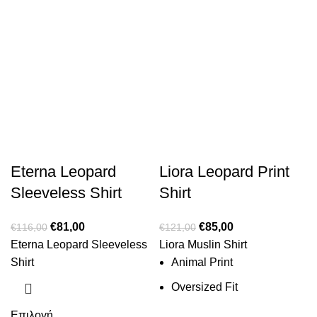
Eterna Leopard
Liora Leopard Print
Sleeveless Shirt
Shirt
€
81,00
€
85,00
€
116,00
€
121,00
Eterna Leopard Sleeveless
Liora Muslin Shirt
Shirt
Animal Print
Oversized Fit
Επιλογή