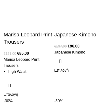
Marisa Leopard Print
Japanese Kimono
Trousers
€
96,00
€
137,00
Japanese Kimono
€
85,00
€
121,00
Marisa Leopard Print
Trousers
Επιλογή
High Waist
Επιλογή
-30%
-30%