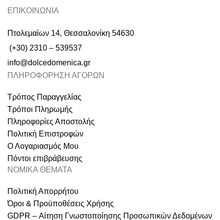
ΕΠΙΚΟΙΝΩΝΙΑ
Πτολεμαίων 14, Θεσσαλονίκη 54630
(+30) 2310 – 539537
info@dolcedomenica.gr
ΠΛΗΡΟΦΟΡΗΣΗ ΑΓΟΡΩΝ
Τρόπος Παραγγελίας
Τρόποι Πληρωμής
Πληροφορίες Αποστολής
Πολιτική Επιστροφών
Ο Λογαριασμός Μου
Πόντοι επιβράβευσης
ΝΟΜΙΚΑ ΘΕΜΑΤΑ
Πολιτική Απορρήτου
Όροι & Προϋποθέσεις Χρήσης
GDPR – Αίτηση Γνωστοποίησης Προσωπικών Δεδομένων