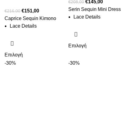
€
145,00
€
208,00
Serin Sequin Mini Dress
€
151,00
€
216,00
Lace Details
Caprice Sequin Kimono
Lace Details
Επιλογή
Επιλογή
-30%
-30%