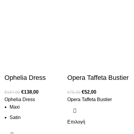
Ophelia Dress
Opera Taffeta Bustier
€
138,00
€
52,00
€
197,00
€
75,00
Ophelia Dress
Opera Taffeta Bustier
Maxi
Satin
Επιλογή