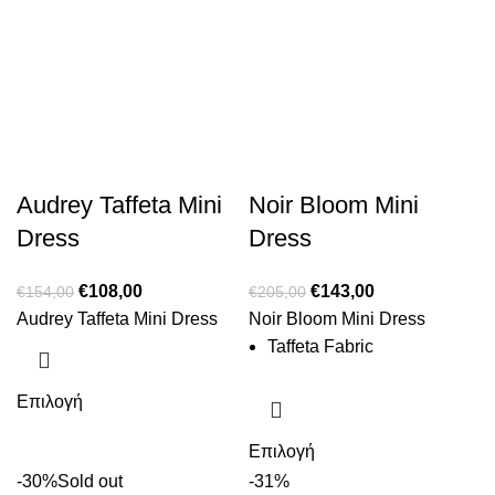
Audrey Taffeta Mini
Noir Bloom Mini
Dress
Dress
€
108,00
€
143,00
€
154,00
€
205,00
Audrey Taffeta Mini Dress
Noir Bloom Mini Dress
Taffeta Fabric
Επιλογή
Επιλογή
-30%
Sold out
-31%