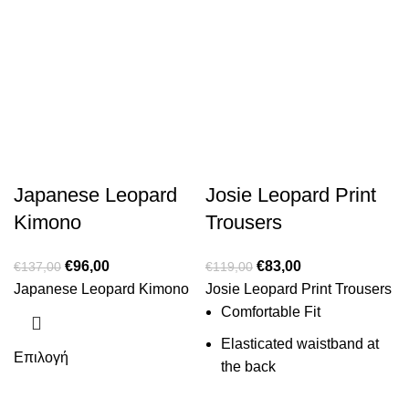
Japanese Leopard
Josie Leopard Print
Kimono
Trousers
€
96,00
€
83,00
€
137,00
€
119,00
Japanese Leopard Kimono
Josie Leopard Print Trousers
Comfortable Fit
Elasticated waistband at
Επιλογή
the back