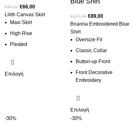
Blue Shirt
€
66,00
€
94,00
Lilith Canvas Skirt
€
89,00
€
127,00
Maxi Skirt
Brianna Embroidered Blue
Shirt
High Rise
Oversize Fit
Pleated
Classic Collar
Button-up Front
Front Decorative
Επιλογή
Embroidery
Επιλογή
-30%
-30%