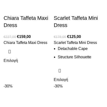
Chiara Taffeta Maxi
Scarlet Taffeta Mini
Dress
Dress
€
159,00
€
125,00
€
227,00
€
178,00
Chiara Taffeta Maxi Dress
Scarlet Taffeta Mini Dress
Detachable Cape
Structure Silhouette
Επιλογή
Επιλογή
-30%
-30%