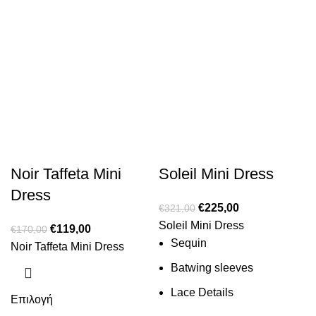
Noir Taffeta Mini
Soleil Mini Dress
Dress
€
225,00
€
321,00
Soleil Mini Dress
€
119,00
€
170,00
Sequin
Νoir Taffeta Mini Dress
Batwing sleeves
Lace Details
Επιλογή