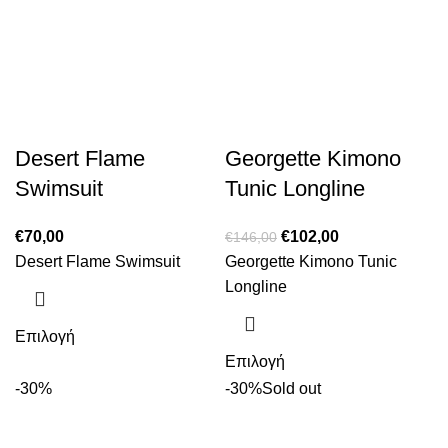
Desert Flame
Georgette Kimono
Swimsuit
Tunic Longline
€
70,00
€
102,00
€
146,00
Desert Flame Swimsuit
Georgette Kimono Tunic
Longline
Επιλογή
Επιλογή
-30%
-30%
Sold out