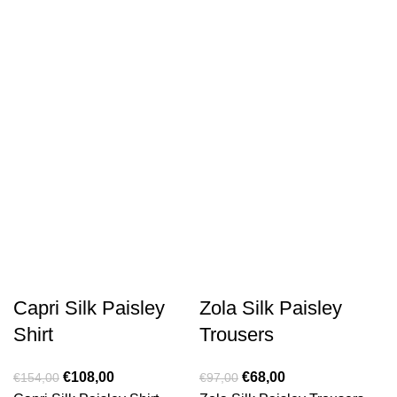
Capri Silk Paisley
Zola Silk Paisley
Shirt
Trousers
€
108,00
€
68,00
€
154,00
€
97,00