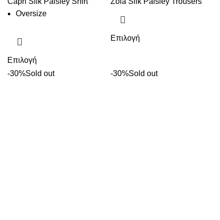
Capri Silk Paisley Shirt
Zola Silk Paisley Trousers
Oversize
Επιλογή
Επιλογή
-30%
Sold out
-30%
Sold out