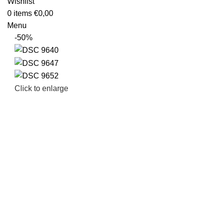
Wishlist
0
items
€
0,00
Menu
-50%
Click to enlarge