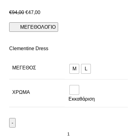
€
94,00
€
47,00
ΜΕΓΕΘΟΛΟΓΙΟ
Clementine Dress
ΜΈΓΕΘΟΣ
M
L
ΧΡΩΜΑ
Εκκαθάριση