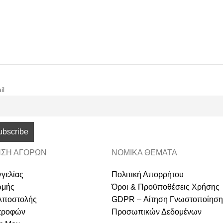
il
ΣΗ ΑΓΟΡΩΝ
ΝΟΜΙΚΑ ΘΕΜΑΤΑ
γελίας
Πολιτική Απορρήτου
ωμής
Όροι & Προϋποθέσεις Χρήσης
Αποστολής
GDPR – Αίτηση Γνωστοποίηση
στροφών
Προσωπικών Δεδομένων