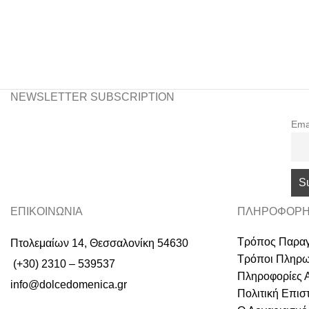
NEWSLETTER SUBSCRIPTION
Ema
ΕΠΙΚΟΙΝΩΝΙΑ
ΠΛΗΡΟΦΟΡΗ
Τρόπος Παραγ
Πτολεμαίων 14, Θεσσαλονίκη 54630
Τρόποι Πληρ
(+30) 2310 – 539537
Πληροφορίες 
info@dolcedomenica.gr
Πολιτική Επι