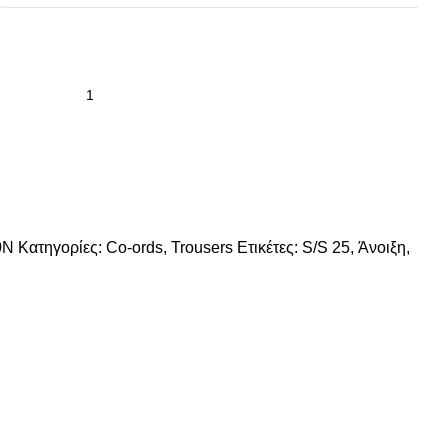
0N
Κατηγορίες:
Co-ords
,
Trousers
Ετικέτες:
S/S 25
,
Άνοιξη
,