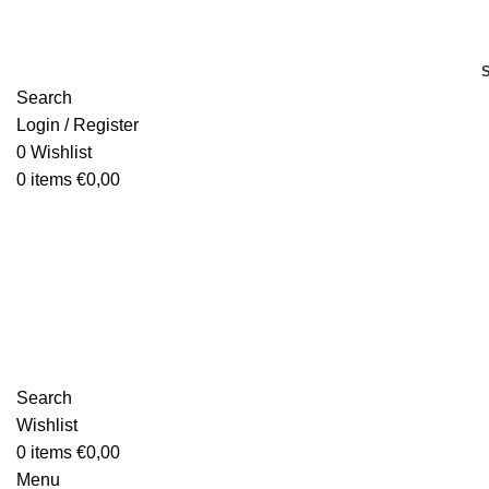
Search
Login / Register
0
Wishlist
0
items
€
0,00
Search
Wishlist
0
items
€
0,00
Menu