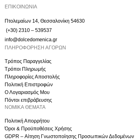
ΕΠΙΚΟΙΝΩΝΙΑ
Πτολεμαίων 14, Θεσσαλονίκη 54630
(+30) 2310 – 539537
info@dolcedomenica.gr
ΠΛΗΡΟΦΟΡΗΣΗ ΑΓΟΡΩΝ
Τρόπος Παραγγελίας
Τρόποι Πληρωμής
Πληροφορίες Αποστολής
Πολιτική Επιστροφών
Ο Λογαριασμός Μου
Πόντοι επιβράβευσης
ΝΟΜΙΚΑ ΘΕΜΑΤΑ
Πολιτική Απορρήτου
Όροι & Προϋποθέσεις Χρήσης
GDPR – Αίτηση Γνωστοποίησης Προσωπικών Δεδομένων