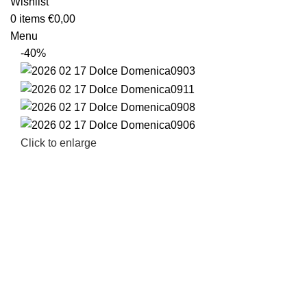
Wishlist
0
items
€
0,00
Menu
-40%
Click to enlarge