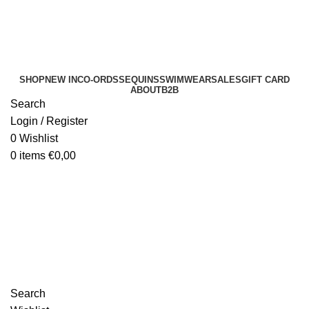
SHOP
NEW IN
CO-ORDS
SEQUINS
SWIMWEAR
SALES
GIFT CARD
ABOUT
B2B
Search
Login / Register
0
Wishlist
0
items
€
0,00
B2B
Search