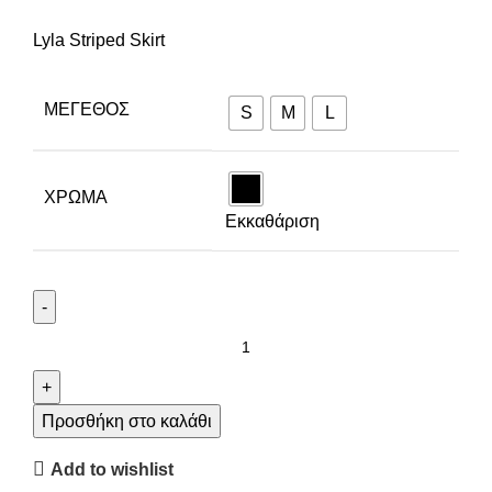
Lyla Striped Skirt
ΜΈΓΕΘΟΣ
S
M
L
ΧΡΩΜΑ
Εκκαθάριση
Προσθήκη στο καλάθι
Add to wishlist