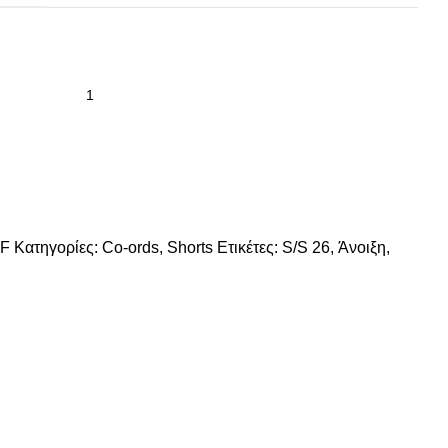
OF
Κατηγορίες:
Co-ords
,
Shorts
Ετικέτες:
S/S 26
,
Άνοιξη
,