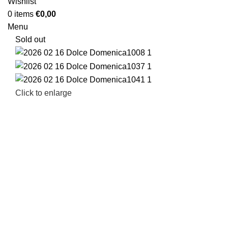
Wishlist
0
items
€
0,00
Menu
Sold out
Click to enlarge