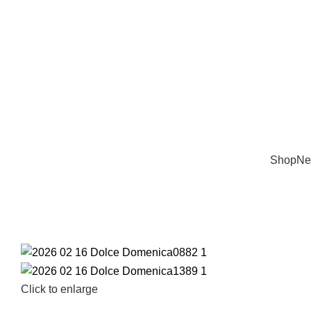
ΔΩΡΕΑΝ ΜΕΤΑΦΟΡΙΚΑ ΓΙΑ ΑΓΟΡΕΣ ΑΝΩ ΤΩΝ 10
Shop
Ne
Click to enlarge