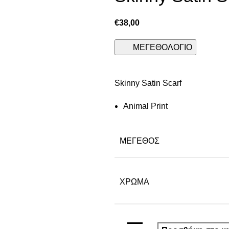
€
38,00
ΜΕΓΕΘΟΛΟΓΙΟ
Skinny Satin Scarf
Animal Print
ΜΈΓΕΘΟΣ
ΧΡΩΜΑ