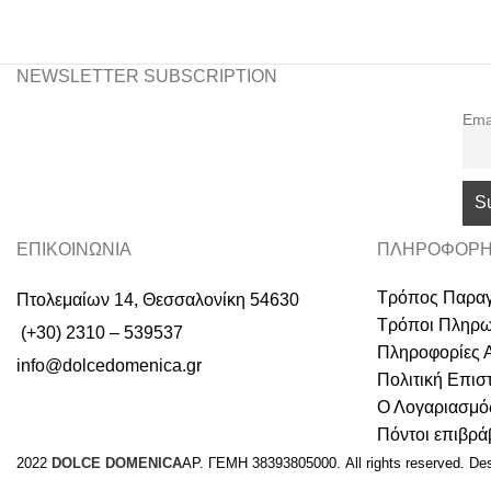
NEWSLETTER SUBSCRIPTION
Ema
ΕΠΙΚΟΙΝΩΝΙΑ
ΠΛΗΡΟΦΟΡΗ
Τρόπος Παραγ
Πτολεμαίων 14, Θεσσαλονίκη 54630
Τρόποι Πληρ
(+30) 2310 – 539537
Πληροφορίες 
info@dolcedomenica.gr
Πολιτική Επι
Ο Λογαριασμό
Πόντοι επιβρ
2022
DOLCE DOMENICA
ΑΡ. ΓΕΜΗ 38393805000. All rights reserved. De